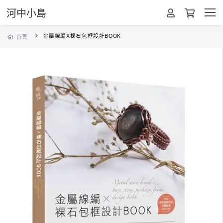
河中小島
金屬線編X裸石包框設計BOOK
首頁