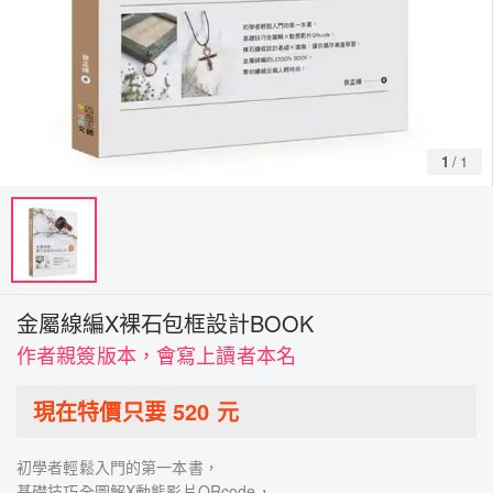
1
/
1
金屬線編X裸石包框設計BOOK
作者親簽版本，會寫上讀者本名
現在特價只要
520
元
初學者輕鬆入門的第一本書，
基礎技巧全圖解X動態影片QRcode，