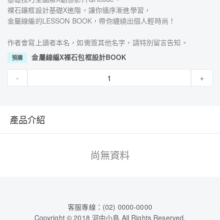
裸石鑲框設計基礎X進階，讓你循序漸進學習，
金屬線編的LESSON BOOK，帶你纏繞出個人輕時尚！
作者會寫上讀者本名，如需簽其他名字，請特別留言告知。
金屬線編X裸石包框設計BOOK
預購
-
+
產品介紹
尚無資料
客服專線：(02) 0000-0000
Copyright © 2018 河中小島 All Rights Reserved.