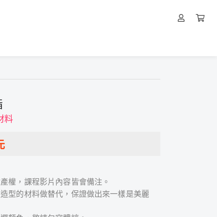
指
材料
元
財產權，課程影片內容皆會備注。
款造型的材料做替代，保證做出來一樣是美麗