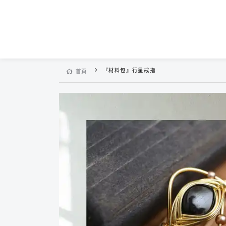
『材料包』行星戒指
首頁