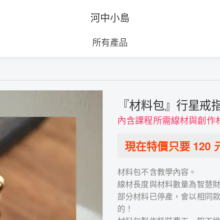
河中小島
所有產品
『材料包』行星戒
內含課程所需線材與創作
現在特價只要
120
材料包不含教學內容。
線材長度與材料數量為智慧
部分材料已停產，會以相同
的！