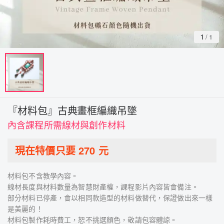
1
/
1
『材料包』古典畫框編織吊墜
內含課程所需線材與創作材料
現在特價只要
270
元
材料包不含教學內容。
線材長度與材料數量為智慧財產權，課程影片內容皆會備注。
部分材料已停產，會以相同款造型的材料做替代，保證做出來一樣
是美麗的！
材料包製作耗時費工，恕不挑選顏色，敬請包容體諒。