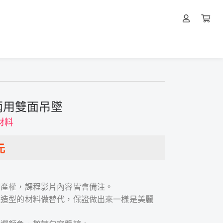
兩用雙面吊墜
材料
元
財產權，課程影片內容皆會備注。
款造型的材料做替代，保證做出來一樣是美麗