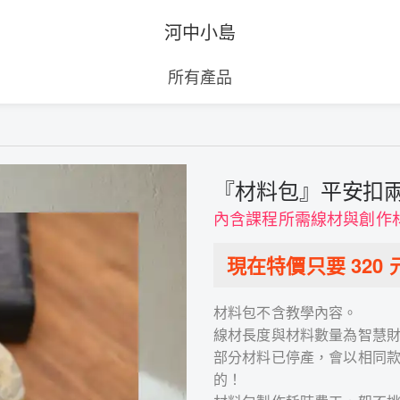
河中小島
所有產品
『材料包』平安扣
內含課程所需線材與創作
現在特價只要
320
材料包不含教學內容。
線材長度與材料數量為智慧
部分材料已停產，會以相同
的！